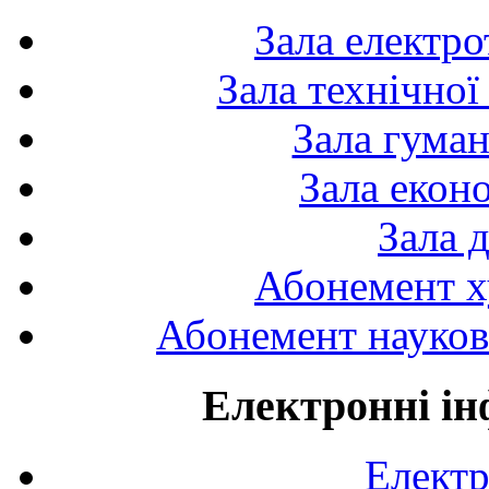
Зала електро
Зала технічної
Зала гуман
Зала екон
Зала 
Абонемент х
Абонемент науково
Електронні ін
Електр