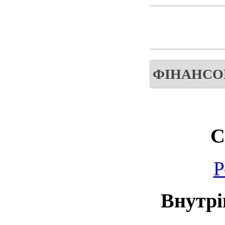
ФІНАНСО
С
Р
Внутрі