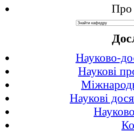
Про 
Дос
Науково-до
Наукові пр
Міжнародн
Наукові дося
Науково
Ко