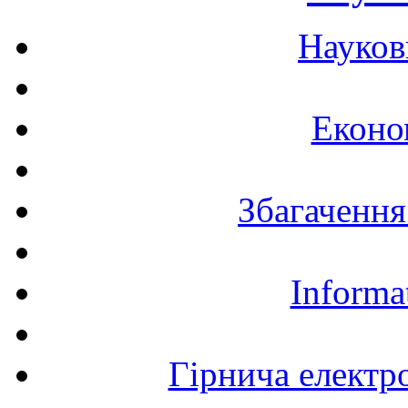
Науков
Еконо
Збагачення
Informa
Гірнича електр