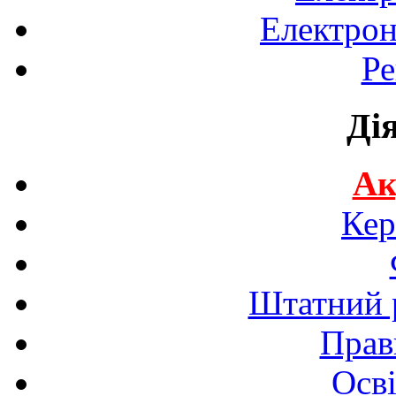
Електрон
Ре
Ді
Ак
Кер
Штатний р
Прав
Осві