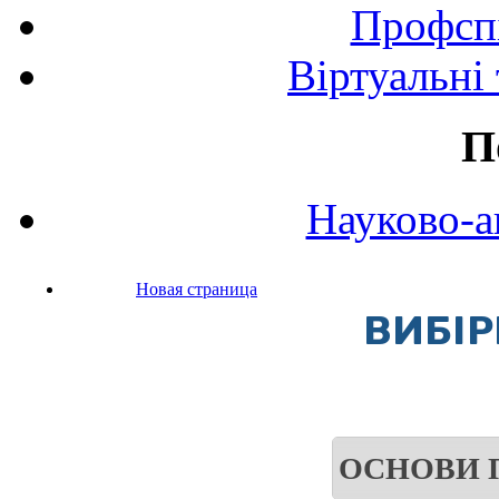
Профспі
Віртуальні
П
Науково-а
Новая страница
ВИБІР
ОСНОВИ 