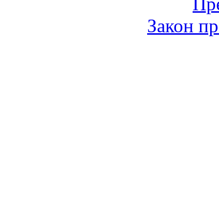
Пр
Закон пр
© 2006-2