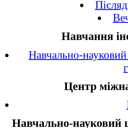
Післяд
Веч
Навчання ін
Навчально-науковий 
Центр міжна
Навчально-науковий ц