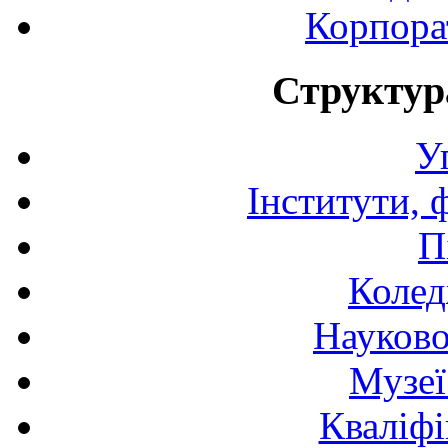
Корпора
Структур
У
Інститути, 
П
Колед
Науково
Музеї
Кваліфі