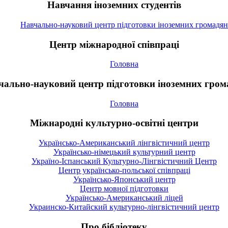
Навчання іноземних студентів
Навчально-науковий центр підготовки іноземних громадян
Центр міжнародної співпраці
Головна
чально-науковий центр підготовки іноземних гром
Головна
Міжнародні культурно-освітні центри
Українсько-Американський лінгвістичний центр
Українсько-німецький культурний центр
Україно-Іспанський Культурно-Лінгвістичний Центр
Центр українсько-польської співпраці
Українсько-Японський центр
Центр мовної підготовки
Українсько-Американський ліцей
Украинско-Китайский культурно-лінгвістичний центр
Про бібліотеку