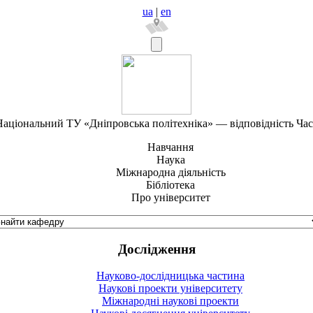
ua
|
en
аціональний ТУ «Дніпровська політехніка» — відповідність Ча
Навчання
Наука
Міжнародна діяльність
Бібліотека
Про університет
Дослідження
Науково-дослідницька частина
Наукові проекти університету
Міжнародні наукові проекти