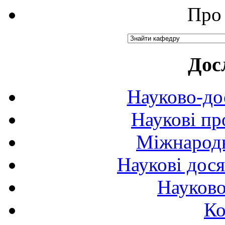
Про 
Дос
Науково-до
Наукові пр
Міжнародн
Наукові дося
Науково
Ко