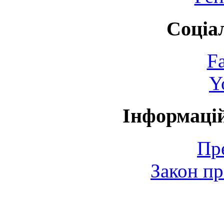
Соціа
F
Y
Інформаці
Пр
Закон пр