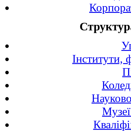
Корпора
Структур
У
Інститути, 
П
Колед
Науково
Музеї
Кваліфі