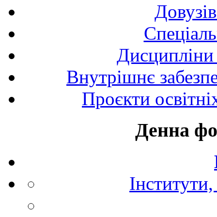
Довузів
Спецiаль
Дисципліни 
Внутрішнє забезпе
Проєкти освітні
Денна фо
Інститути,