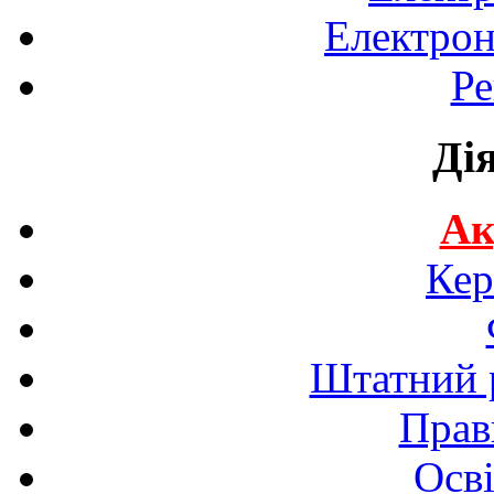
Електрон
Ре
Ді
Ак
Кер
Штатний р
Прав
Осві