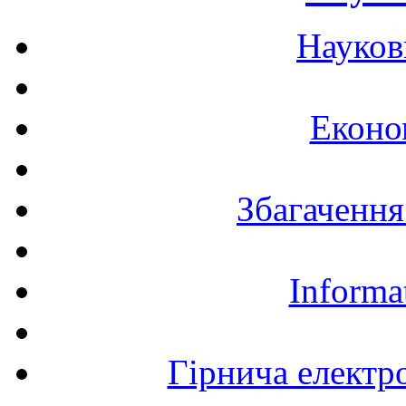
Науков
Еконо
Збагачення
Informa
Гірнича електр