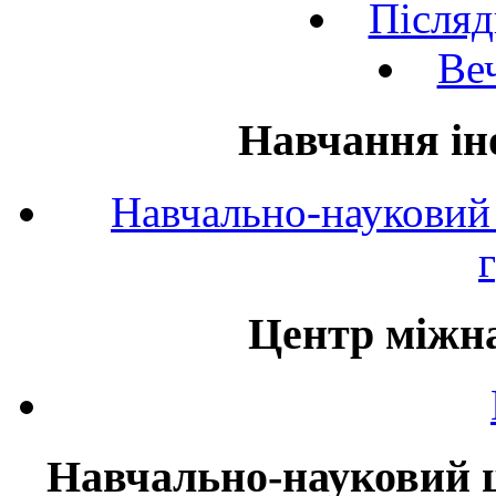
Післяд
Веч
Навчання ін
Навчально-науковий 
Центр міжна
Навчально-науковий ц