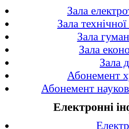
Зала електро
Зала технічної
Зала гуман
Зала екон
Зала 
Абонемент х
Абонемент науково
Електронні ін
Електр