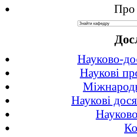
Про 
Дос
Науково-до
Наукові пр
Міжнародн
Наукові дося
Науково
Ко