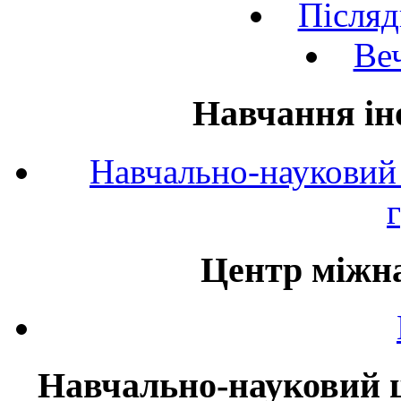
Післяд
Веч
Навчання ін
Навчально-науковий 
Центр міжна
Навчально-науковий ц