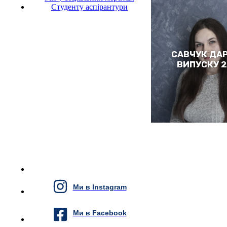
Студенту аспірантури
САВЧУК ДАР
ВИПУСКУ 
Ми в Instagram
Ми в Facebook