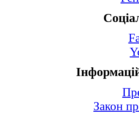
Соціа
F
Y
Інформаці
Пр
Закон пр