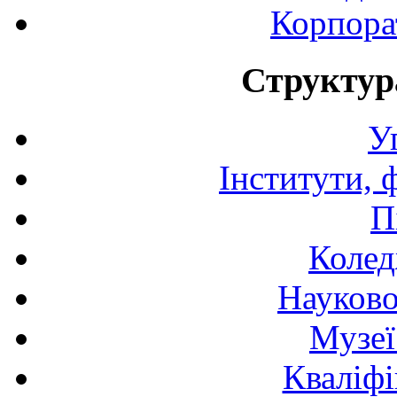
Корпора
Структур
У
Інститути, 
П
Колед
Науково
Музеї
Кваліфі