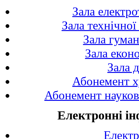
Зала електро
Зала технічної
Зала гуман
Зала екон
Зала 
Абонемент х
Абонемент науково
Електронні ін
Електр