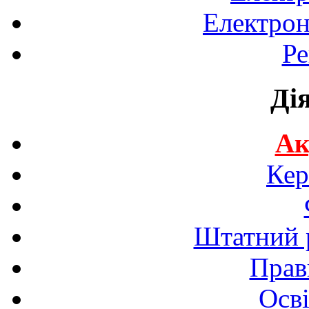
Електрон
Ре
Ді
Ак
Кер
Штатний р
Прав
Осві