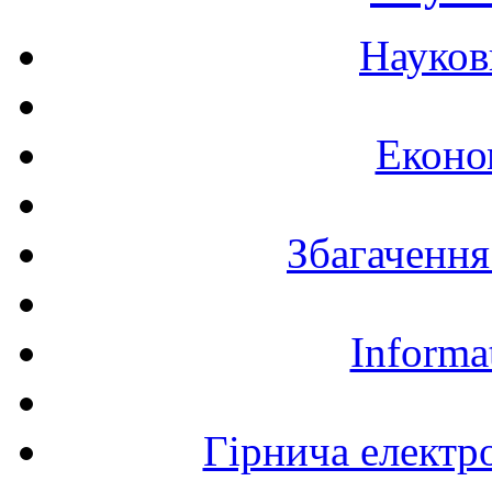
Науков
Еконо
Збагачення
Informa
Гірнича електр