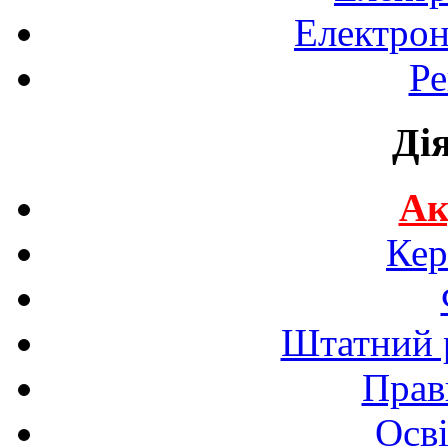
Електрон
Ре
Ді
Ак
Кер
Штатний р
Прав
Осві