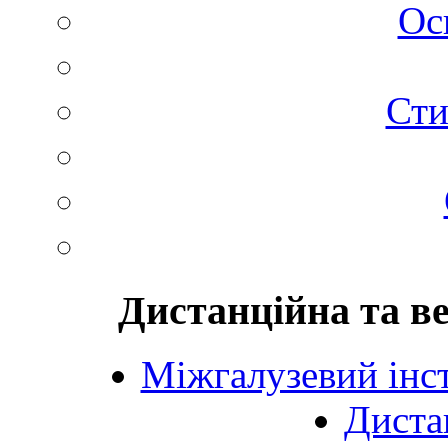
Ос
Сти
Дистанційна та в
Міжгалузевий інст
Диста