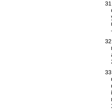
31
32
33