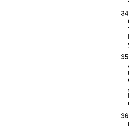
34
35
36