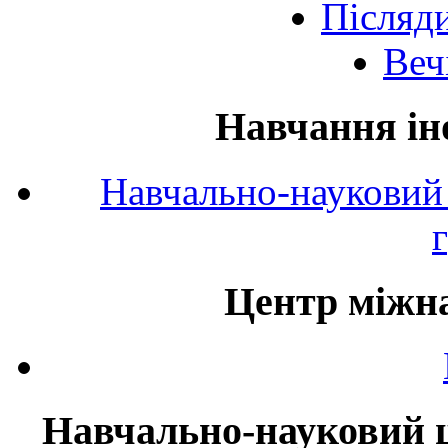
Післяд
Веч
Навчання ін
Навчально-науковий 
Центр міжна
Навчально-науковий ц