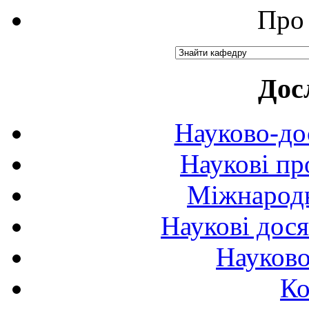
Про 
Дос
Науково-до
Наукові пр
Міжнародн
Наукові дося
Науково
Ко