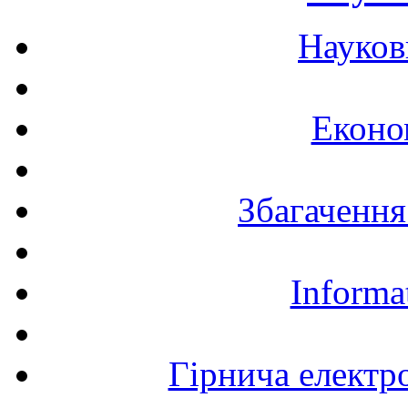
Науков
Еконо
Збагачення
Informa
Гірнича електр