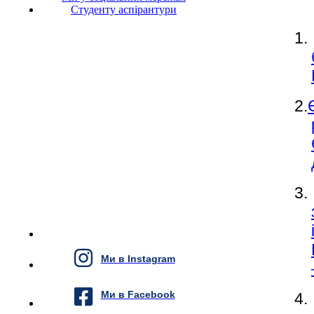
Студенту аспірантури
1.
2.
3.
Ми в Instagram
Ми в Facebook
4.