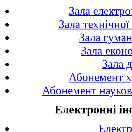
Зала електро
Зала технічної
Зала гуман
Зала екон
Зала 
Абонемент х
Абонемент науково
Електронні ін
Електр