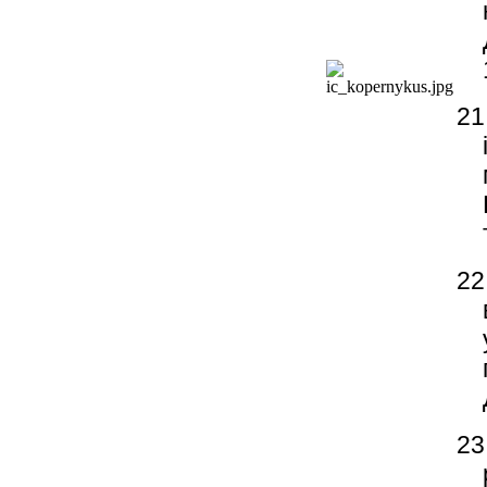
21
22
23