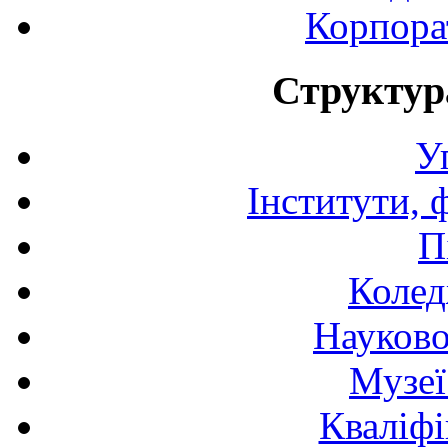
Корпора
Структур
У
Інститути, 
П
Колед
Науково
Музеї
Кваліфі